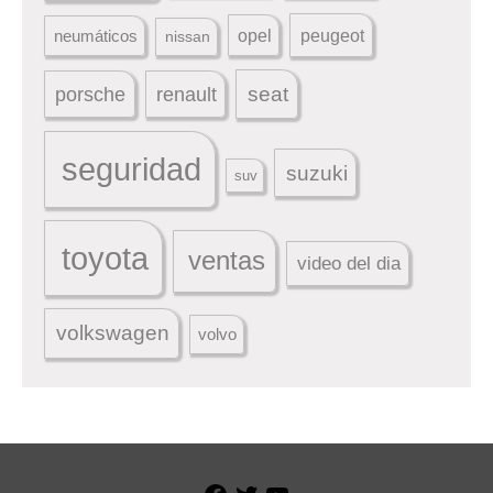
peugeot
neumáticos
opel
nissan
seat
porsche
renault
seguridad
suzuki
suv
toyota
ventas
video del dia
volkswagen
volvo
Facebook
Twitter
YouTube