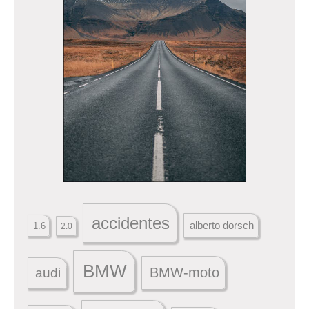
accidentes
alberto dorsch
1.6
2.0
BMW
BMW-moto
audi