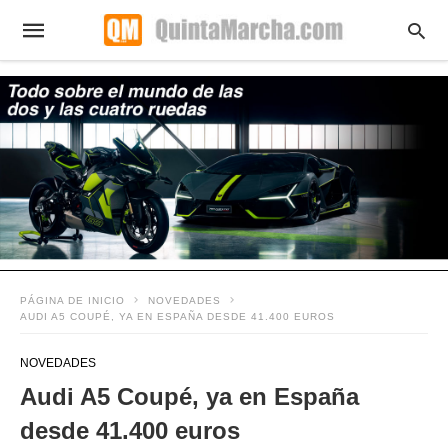
PÁGINA DE INICIO
NOVEDADES
AUDI A5 COUPÉ, YA EN ESPAÑA DESDE 41.400 EUROS
NOVEDADES
Audi A5 Coupé, ya en España
desde 41.400 euros