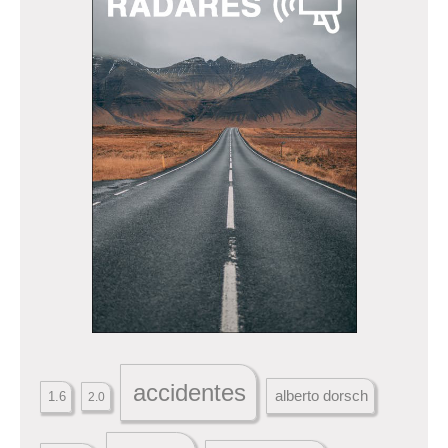
accidentes
alberto dorsch
1.6
2.0