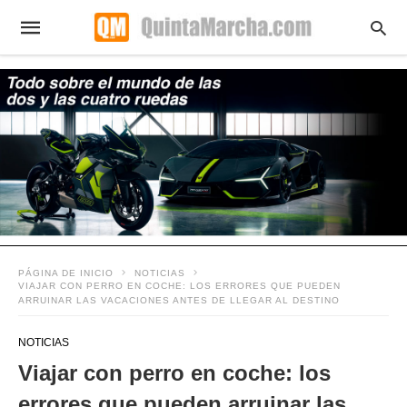
PÁGINA DE INICIO
NOTICIAS
VIAJAR CON PERRO EN COCHE: LOS ERRORES QUE PUEDEN
ARRUINAR LAS VACACIONES ANTES DE LLEGAR AL DESTINO
NOTICIAS
Viajar con perro en coche: los
errores que pueden arruinar las