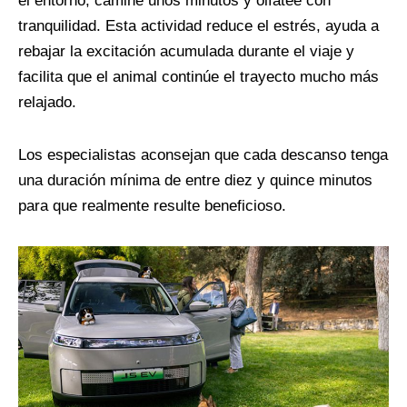
el entorno, camine unos minutos y olfatee con
tranquilidad. Esta actividad reduce el estrés, ayuda a
rebajar la excitación acumulada durante el viaje y
facilita que el animal continúe el trayecto mucho más
relajado.
Los especialistas aconsejan que cada descanso tenga
una duración mínima de entre diez y quince minutos
para que realmente resulte beneficioso.