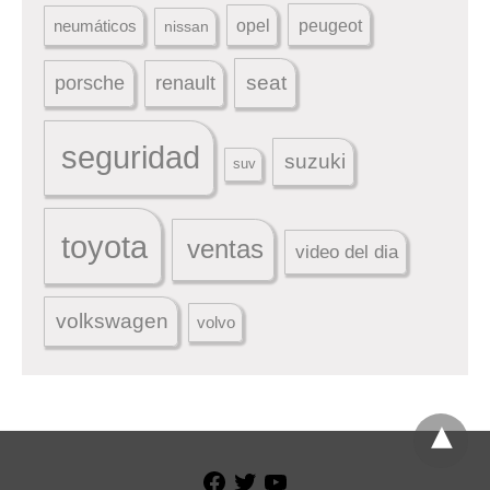
peugeot
neumáticos
opel
nissan
seat
porsche
renault
seguridad
suzuki
suv
toyota
ventas
video del dia
volkswagen
volvo
Facebook
Twitter
YouTube