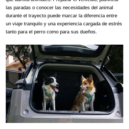
las paradas o conocer las necesidades del animal
durante el trayecto puede marcar la diferencia entre
un viaje tranquilo y una experiencia cargada de estrés
tanto para el perro como para sus dueños.