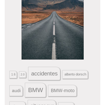
accidentes
alberto dorsch
1.6
2.0
BMW
BMW-moto
audi