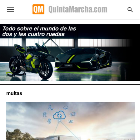
multas