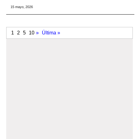
15 mayo, 2026
1
2
5
10
»
Última »