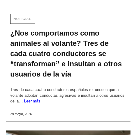
NOTICIAS
¿Nos comportamos como
animales al volante? Tres de
cada cuatro conductores se
“transforman” e insultan a otros
usuarios de la vía
Tres de cada cuatro conductores españoles reconocen que al
volante adoptan conductas agresivas e insultan a otros usuarios
de la…
Leer más
29 mayo, 2026