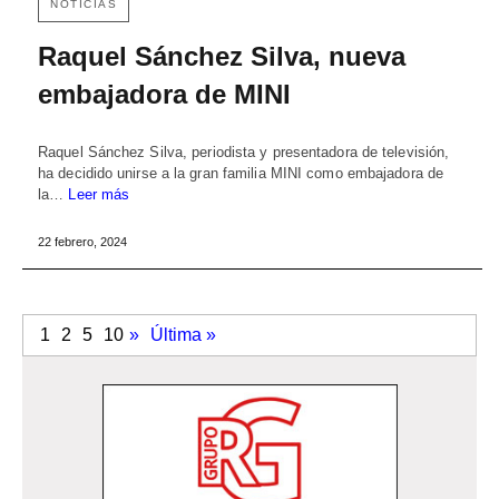
NOTICIAS
Raquel Sánchez Silva, nueva
embajadora de MINI
Raquel Sánchez Silva, periodista y presentadora de televisión,
ha decidido unirse a la gran familia MINI como embajadora de
la…
Leer más
22 febrero, 2024
1
2
5
10
»
Última »