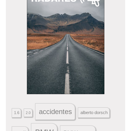
accidentes
alberto dorsch
1.6
2.0