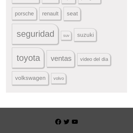
seat
porsche
renault
seguridad
suzuki
suv
toyota
ventas
video del dia
volkswagen
volvo
Facebook
Twitter
YouTube