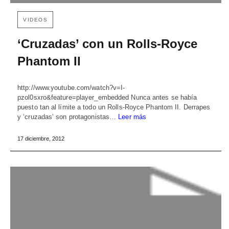
VIDEOS
‘Cruzadas’ con un Rolls-Royce
Phantom II
http://www.youtube.com/watch?v=I-
pzol0sxro&feature=player_embedded Nunca antes se había
puesto tan al límite a todo un Rolls-Royce Phantom II. Derrapes
y ‘cruzadas’ son protagonistas…
Leer más
17 diciembre, 2012