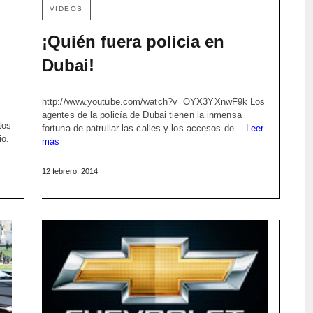
VIDEOS
¡Quién fuera policia en
Dubai!
http://www.youtube.com/watch?v=OYX3YXnwF9k Los
agentes de la policía de Dubai tienen la inmensa
tos
fortuna de patrullar las calles y los accesos de…
Leer
io.
más
12 febrero, 2014