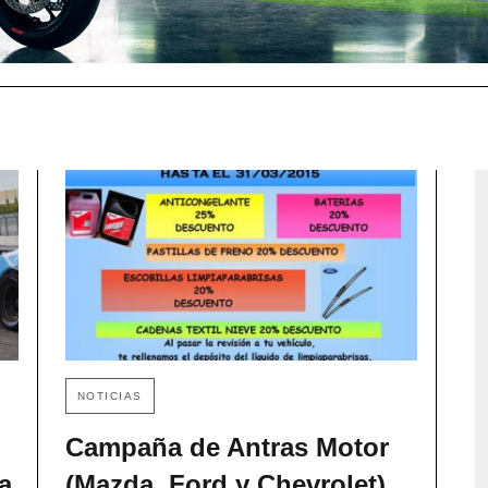
NOTICIAS
Campaña de Antras Motor
a
(Mazda, Ford y Chevrolet)