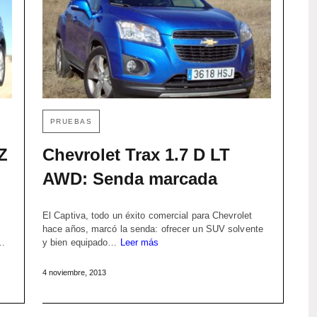
PRUEBAS
Z
Chevrolet Trax 1.7 D LT
AWD: Senda marcada
El Captiva, todo un éxito comercial para Chevrolet
hace años, marcó la senda: ofrecer un SUV solvente
l…
y bien equipado…
Leer más
4 noviembre, 2013