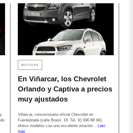
NOTICIAS
En Viñarcar, los Chevrolet
Orlando y Captiva a precios
muy ajustados
 y
Viñarcar, concesionario oficial Chevrolet en
ado
Fuenlabrada (calle Brasil, 18. Tel. 91 690 88 84),
ofrece modelos con una excelente relación…
Leer
más