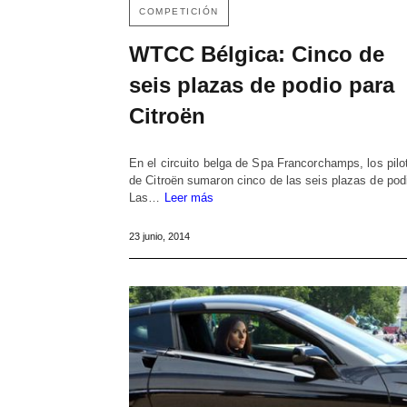
COMPETICIÓN
WTCC Bélgica: Cinco de
seis plazas de podio para
Citroën
En el circuito belga de Spa Francorchamps, los pilo
de Citroën sumaron cinco de las seis plazas de pod
Las…
Leer más
23 junio, 2014