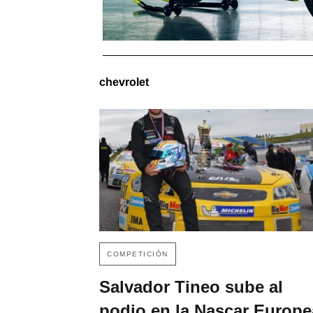
chevrolet
COMPETICIÓN
Salvador Tineo sube al
podio en la Nascar Europe