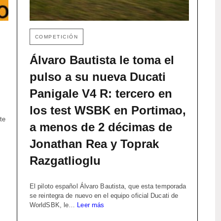
COMPETICIÓN
Álvaro Bautista le toma el
pulso a su nueva Ducati
Panigale V4 R: tercero en
los test WSBK en Portimao,
te
a menos de 2 décimas de
Jonathan Rea y Toprak
Razgatlioglu
El piloto español Álvaro Bautista, que esta temporada
se reintegra de nuevo en el equipo oficial Ducati de
WorldSBK, le…
Leer más