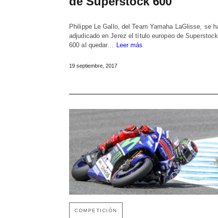
de Superstock 600
Philippe Le Gallo, del Team Yamaha LaGlisse, se h
adjudicado en Jerez el título europeo de Superstoc
600 al quedar…
Leer más
19 septiembre, 2017
COMPETICIÓN