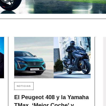
NOTICIAS
El Peugeot 408 y la Yamaha
TMax, ‘Mejor Coche’ y