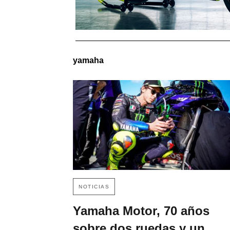
yamaha
NOTICIAS
Yamaha Motor, 70 años
sobre dos ruedas y un