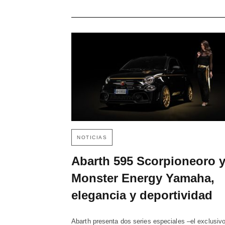
NOTICIAS
Abarth 595 Scorpioneoro 
Monster Energy Yamaha,
elegancia y deportividad
Abarth presenta dos series especiales –el exclusiv