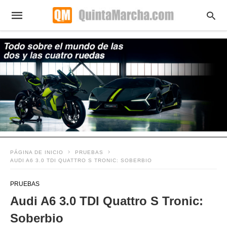
PÁGINA DE INICIO
PRUEBAS
AUDI A6 3.0 TDI QUATTRO S TRONIC: SOBERBIO
PRUEBAS
Audi A6 3.0 TDI Quattro S Tronic:
Soberbio