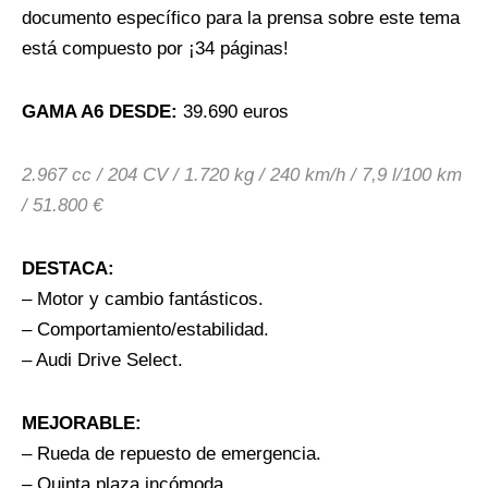
documento específico para la prensa sobre este tema
está compuesto por ¡34 páginas!
GAMA A6 DESDE:
39.690 euros
2.967 cc / 204 CV / 1.720 kg / 240 km/h / 7,9 l/100 km
/ 51.800 €
DESTACA:
– Motor y cambio fantásticos.
– Comportamiento/estabilidad.
– Audi Drive Select.
MEJORABLE:
– Rueda de repuesto de emergencia.
– Quinta plaza incómoda.