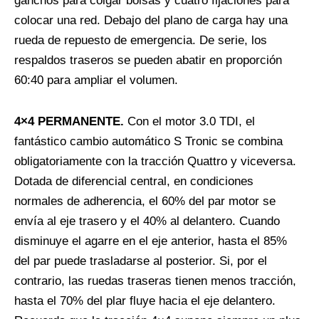
ganchos para colgar bolsas y cuatro fijaciones para
colocar una red. Debajo del plano de carga hay una
rueda de repuesto de emergencia. De serie, los
respaldos traseros se pueden abatir en proporción
60:40 para ampliar el volumen.
4×4 PERMANENTE.
Con el motor 3.0 TDI, el
fantástico cambio automático S Tronic se combina
obligatoriamente con la tracción Quattro y viceversa.
Dotada de diferencial central, en condiciones
normales de adherencia, el 60% del par motor se
envía al eje trasero y el 40% al delantero. Cuando
disminuye el agarre en el eje anterior, hasta el 85%
del par puede trasladarse al posterior. Si, por el
contrario, las ruedas traseras tienen menos tracción,
hasta el 70% del plar fluye hacia el eje delantero.