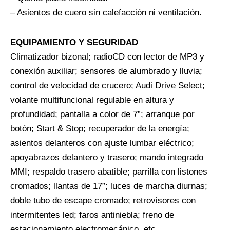
– Asientos de cuero sin calefacción ni ventilación.
EQUIPAMIENTO Y SEGURIDAD
Climatizador bizonal; radioCD con lector de MP3 y
conexión auxiliar; sensores de alumbrado y lluvia;
control de velocidad de crucero; Audi Drive Select;
volante multifuncional regulable en altura y
profundidad; pantalla a color de 7”; arranque por
botón; Start & Stop; recuperador de la energía;
asientos delanteros con ajuste lumbar eléctrico;
apoyabrazos delantero y trasero; mando integrado
MMI; respaldo trasero abatible; parrilla con listones
cromados; llantas de 17”; luces de marcha diurnas;
doble tubo de escape cromado; retrovisores con
intermitentes led; faros antiniebla; freno de
estacionamiento electromecánico, etc.