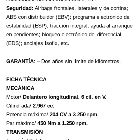
Seguridad:
Airbags frontales, laterales y de cortina;
ABS con distribuidor (EBV); programa electrónico de
estabilidad (ESP); tracción integral; ayuda al arranque
en pendientes; bloqueo electrónico del diferencial
(EDS); anclajes Isofix, etc.
GARANTÍA
: – Dos años sin límite de kilómetros.
FICHA TÉCNICA
MECÁNICA
Motor/
Delantero longitudinal. 6 cil. en V.
Cilindrada/
2.967 cc.
Potencia máxima/
204 CV a 3.250 rpm.
Par máximo/
450 Nm a 1.250 rpm.
TRANSMISIÓN