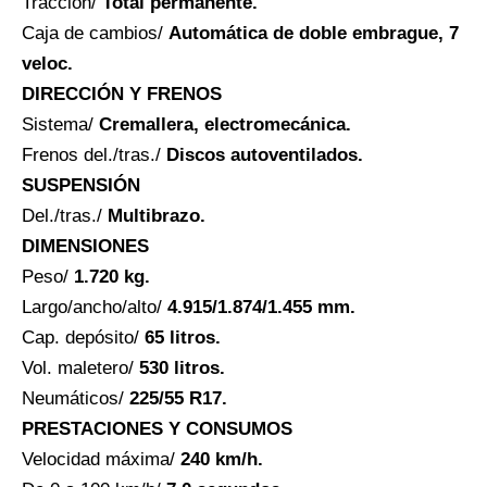
Tracción/
Total permanente.
Caja de cambios/
Automática de doble embrague, 7
veloc.
DIRECCIÓN Y FRENOS
Sistema/
Cremallera, electromecánica.
Frenos del./tras./
Discos autoventilados.
SUSPENSIÓN
Del./tras./
Multibrazo.
DIMENSIONES
Peso/
1.720 kg.
Largo/ancho/alto/
4.915/1.874/1.455 mm.
Cap. depósito/
65 litros.
Vol. maletero/
530 litros.
Neumáticos/
225/55 R17.
PRESTACIONES Y CONSUMOS
Velocidad máxima/
240 km/h.