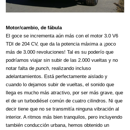
Motor/cambio, de fábula
El goce se incrementa aún más con el motor 3.0 V6
TDI de 204 CV, que da la potencia máxima a ¡poco
más de 3.000 revoluciones! Tal es su poderío que
podríamos viajar sin subir de las 2.000 vueltas y no
notar falta de
punch
, realizando incluso
adelantamientos. Está perfectamente aislado y
cuando lo dejamos subir de vueltas, el sonido que
llega es mucho más atractivo, por ser más grave, que
el de un turbodiésel común de cuatro cilindros. Ni que
decir tiene que no se transmitía ninguna vibración al
interior. A ritmos más bien tranquilos, pero incluyendo
también conducción urbana, hemos obtenido un