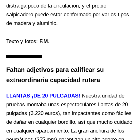
distraiga poco de la circulación, y el propio
salpicadero puede estar conformado por varios tipos
de madera y aluminio.
Texto y fotos:
F.M.
Faltan adjetivos para calificar su
extraordinaria capacidad rutera
LLANTAS ¡DE 20 PULGADAS!
Nuestra unidad de
pruebas montaba unas espectaculares llantas de 20
pulgadas (3.220 euros), tan impactantes como fáciles
de dañar en cualquier bordillo, así que mucho cuidado
en cualquier aparcamiento. La gran anchura de los
neumáticos (255 mm) garantizan un alto agarre en