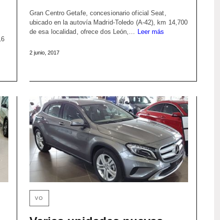
Gran Centro Getafe, concesionario oficial Seat,
ubicado en la autovía Madrid-Toledo (A-42), km 14,700
de esa localidad, ofrece dos León,…
Leer más
16
2 junio, 2017
VO