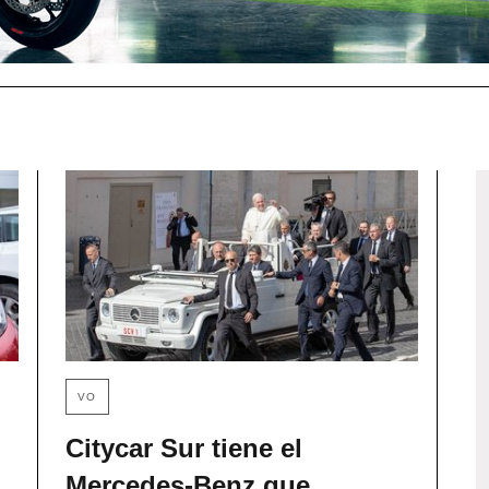
VO
Citycar Sur tiene el
Mercedes-Benz que