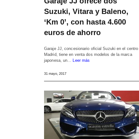
Garaje JJ ofrece dos
Suzuki, Vitara y Baleno,
‘Km 0’, con hasta 4.600
euros de ahorro
Garaje JJ, concesionario oficial Suzuki en el centro
Madrid, tiene en venta dos modelos de la marca
japonesa, un…
Leer más
31 mayo, 2017