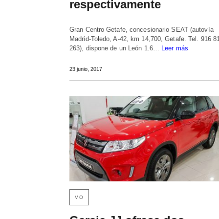
respectivamente
Gran Centro Getafe, concesionario SEAT (autovía
Madrid-Toledo, A-42, km 14,700, Getafe. Tel. 916 8
263), dispone de un León 1.6…
Leer más
23 junio, 2017
VO