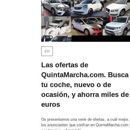
VO
Las ofertas de
QuintaMarcha.com. Busca
tu coche, nuevo o de
ocasión, y ahorra miles de
euros
Os presentamos una serie de ofertas, a cuál mejor,
los anunciantes que confían en QuintaMarcha.com 