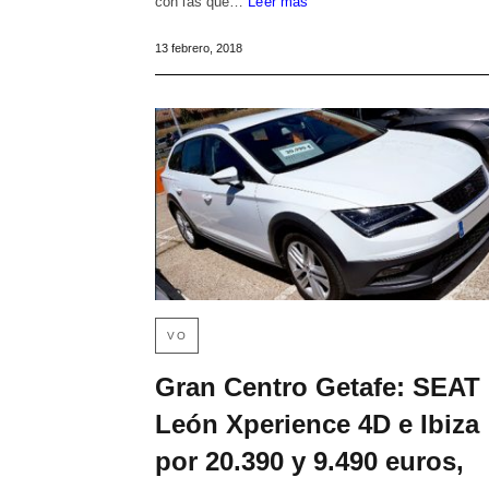
con las que…
Leer más
13 febrero, 2018
VO
Gran Centro Getafe: SEAT
León Xperience 4D e Ibiza
por 20.390 y 9.490 euros,