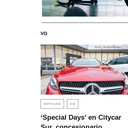
VO
NOTICIAS
VO
‘Special Days’ en Citycar
Sur, concesionario