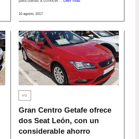
para darlas a conocer…
Leer más
10 agosto, 2017
VO
Gran Centro Getafe ofrece
dos Seat León, con un
considerable ahorro