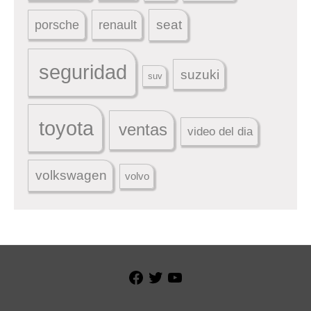
seat
porsche
renault
seguridad
suzuki
suv
toyota
ventas
video del dia
volkswagen
volvo
Facebook
Twitter
YouTube