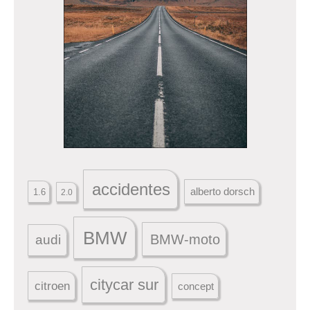
accidentes
alberto dorsch
1.6
2.0
BMW
BMW-moto
audi
citycar sur
citroen
concept