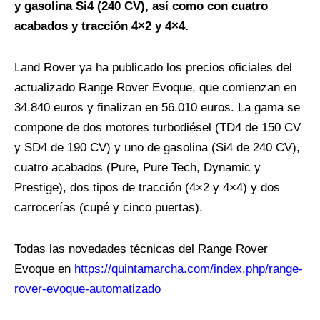
y gasolina Si4 (240 CV), así como con cuatro
acabados y tracción 4×2 y 4×4.
Land Rover ya ha publicado los precios oficiales del
actualizado Range Rover Evoque, que comienzan en
34.840 euros y finalizan en 56.010 euros. La gama se
compone de dos motores turbodiésel (TD4 de 150 CV
y SD4 de 190 CV) y uno de gasolina (Si4 de 240 CV),
cuatro acabados (Pure, Pure Tech, Dynamic y
Prestige), dos tipos de tracción (4×2 y 4×4) y dos
carrocerías (cupé y cinco puertas).
Todas las novedades técnicas del Range Rover
Evoque en
https://quintamarcha.com/index.php/range-
rover-evoque-automatizado