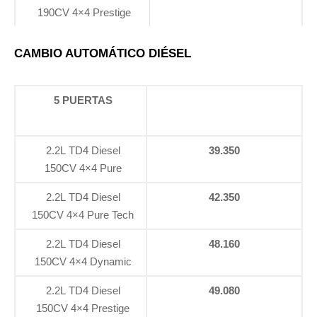
190CV 4×4 Prestige
CAMBIO AUTOMÁTICO DIÉSEL
5 PUERTAS
2.2L TD4 Diesel
39.350
150CV 4×4 Pure
2.2L TD4 Diesel
42.350
150CV 4×4 Pure Tech
2.2L TD4 Diesel
48.160
150CV 4×4 Dynamic
2.2L TD4 Diesel
49.080
150CV 4×4 Prestige