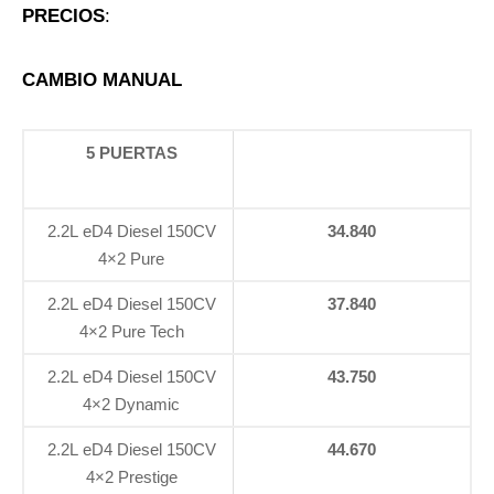
PRECIOS
:
CAMBIO MANUAL
5 PUERTAS
2.2L eD4 Diesel 150CV
34.840
4×2 Pure
2.2L eD4 Diesel 150CV
37.840
4×2 Pure Tech
2.2L eD4 Diesel 150CV
43.750
4×2 Dynamic
2.2L eD4 Diesel 150CV
44.670
4×2 Prestige