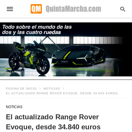
PÁGINA DE INICIO
NOTICIAS
EL ACTUALIZADO RANGE ROVER EVOQUE, DESDE 34.840 EUROS
NOTICIAS
El actualizado Range Rover
Evoque, desde 34.840 euros