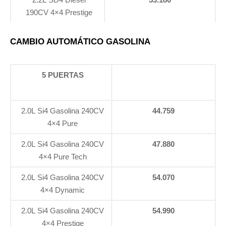
190CV 4×4 Prestige
CAMBIO AUTOMÁTICO GASOLINA
5 PUERTAS
2.0L Si4 Gasolina 240CV
44.759
4×4 Pure
2.0L Si4 Gasolina 240CV
47.880
4×4 Pure Tech
2.0L Si4 Gasolina 240CV
54.070
4×4 Dynamic
2.0L Si4 Gasolina 240CV
54.990
4×4 Prestige