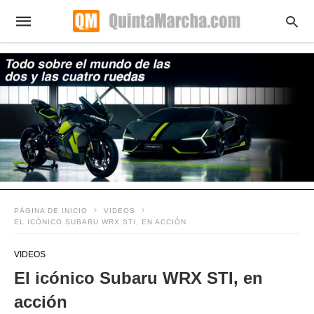
PÁGINA DE INICIO
VIDEOS
EL ICÓNICO SUBARU WRX STI, EN ACCIÓN
VIDEOS
El icónico Subaru WRX STI, en
acción