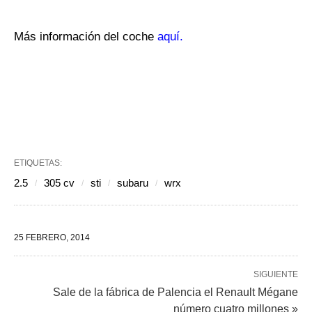
Más información del coche
aquí.
ETIQUETAS:
2.5
305 cv
sti
subaru
wrx
25 FEBRERO, 2014
SIGUIENTE
Sale de la fábrica de Palencia el Renault Mégane
número cuatro millones »