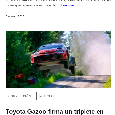
MINI conmemora los 25 años de su etapa bajo el Grupo BMW con un
vídeo que repasa la evolución del…
Leer más
5 agosto, 2026
COMPETICIÓN
NOTICIAS
Toyota Gazoo firma un triplete en