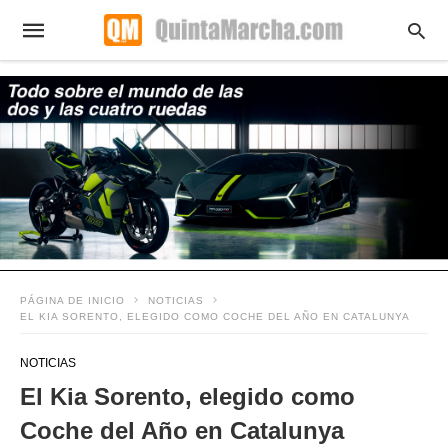
PÁGINA DE INICIO
NOTICIAS
EL KIA SORENTO, ELEGIDO COMO COCHE DEL AÑO EN CATALUNYA
NOTICIAS
El Kia Sorento, elegido como
Coche del Año en Catalunya