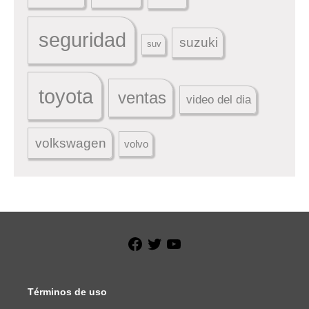
seguridad
suzuki
suv
toyota
ventas
video del dia
volkswagen
volvo
Facebook
Twitter
YouTube
Términos de uso