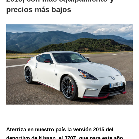
precios más bajos
Aterriza en nuestro país la versión 2015 del
deportivo de Nissan, el 370Z, que para este año