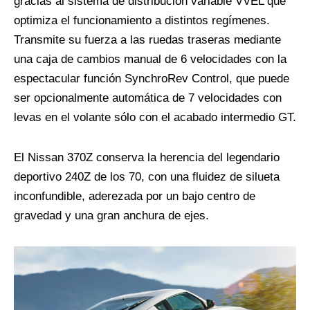
gracias al sistema de distribución variable VVEL que
optimiza el funcionamiento a distintos regímenes.
Transmite su fuerza a las ruedas traseras mediante
una caja de cambios manual de 6 velocidades con la
espectacular función SynchroRev Control, que puede
ser opcionalmente automática de 7 velocidades con
levas en el volante sólo con el acabado intermedio GT.
El Nissan 370Z conserva la herencia del legendario
deportivo 240Z de los 70, con una fluidez de silueta
inconfundible, aderezada por un bajo centro de
gravedad y una gran anchura de ejes.