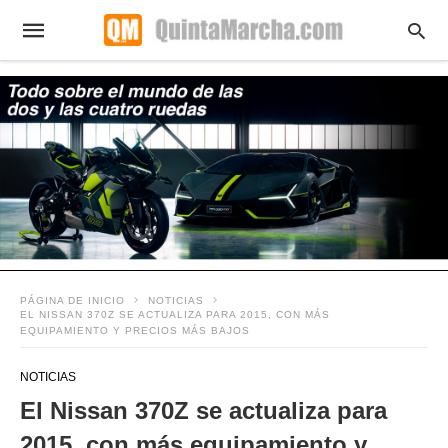
PÁGINA DE INICIO
NOTICIAS
EL NISSAN 370Z SE ACTUALIZA PARA 2015, CON MÁS
EQUIPAMIENTO Y PRECIOS MÁS BAJOS
NOTICIAS
El Nissan 370Z se actualiza para
2015, con más equipamiento y