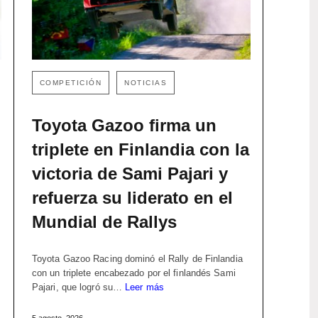
COMPETICIÓN
NOTICIAS
Toyota Gazoo firma un
triplete en Finlandia con la
victoria de Sami Pajari y
refuerza su liderato en el
Mundial de Rallys
Toyota Gazoo Racing dominó el Rally de Finlandia
con un triplete encabezado por el finlandés Sami
Pajari, que logró su…
Leer más
5 agosto, 2026