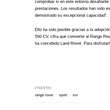
comprobar si en este entorno desafiant
prestaciones. Los resultados han sido 
demostrado su excepcional capacidad”.
Ello ha sido posible gracias a la adopci
550 CV, cifra que convierte al Range Ro
ha concebido Land Rover. Para disfrutar
ETIQUETAS:
range rover
sport
svr