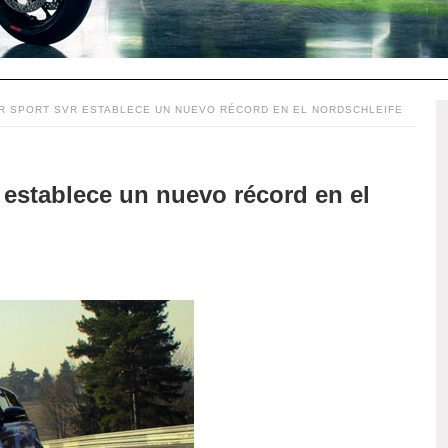
R SPORT SVR ESTABLECE UN NUEVO RÉCORD EN EL NORDSCHLEIFE
establece un nuevo récord en el