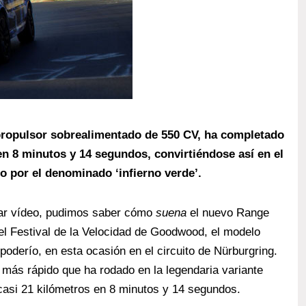
propulsor sobrealimentado de 550 CV, ha completado
en 8 minutos y 14 segundos, convirtiéndose así en el
 por el denominado ‘infierno verde’.
lar vídeo, pudimos saber cómo
suena
el nuevo Range
el Festival de la Velocidad de Goodwood, el modelo
poderío, en esta ocasión en el circuito de Nürburgring.
 más rápido que ha rodado en la legendaria variante
asi 21 kilómetros en 8 minutos y 14 segundos.