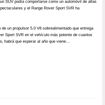
e un SUV podía comportarse como un automóvil de altas
espectaculares y el Range Rover Sport SVR ha
ón de un propulsor 5.0 V8 sobrealimentado que entrega
ver Sport SVR en el vehículo más potente de cuantos
lo, habrá que esperar al año que viene…