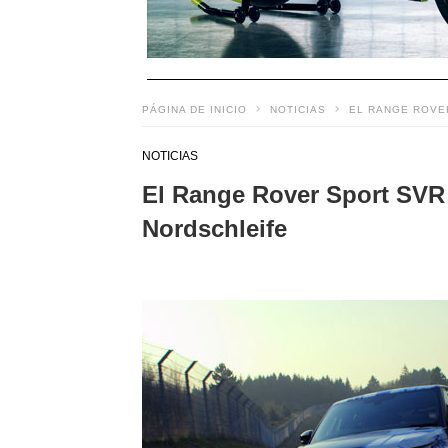
PÁGINA DE INICIO
NOTICIAS
EL RANGE ROVE
NOTICIAS
El Range Rover Sport SVR 
Nordschleife