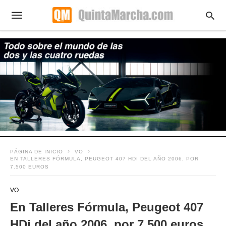
PÁGINA DE INICIO
VO
EN TALLERES FÓRMULA, PEUGEOT 407 HDI DEL AÑO 2006, POR
7.500 EUROS
VO
En Talleres Fórmula, Peugeot 407
HDi del año 2006, por 7.500 euros