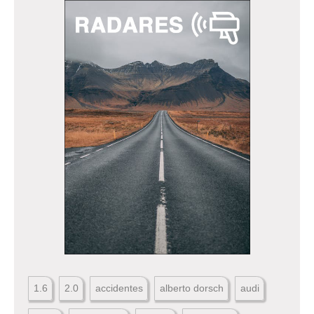
1.6
2.0
accidentes
alberto dorsch
audi