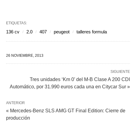
ETIQUETAS:
136 cv
2.0
407
peugeot
talleres formula
26 NOVIEMBRE, 2013
SIGUIENTE
Tres unidades ‘Km 0’ del M-B Clase A 200 CDI
Automático, por 31.990 euros cada una en Citycar Sur »
ANTERIOR
« Mercedes-Benz SLS AMG GT Final Edition: Cierre de
producción