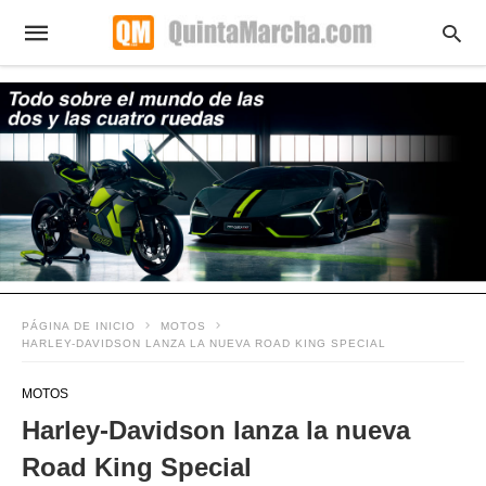
PÁGINA DE INICIO
MOTOS
HARLEY-DAVIDSON LANZA LA NUEVA ROAD KING SPECIAL
MOTOS
Harley-Davidson lanza la nueva
Road King Special