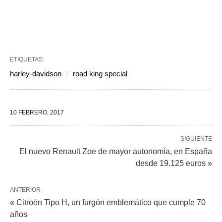
ETIQUETAS:
harley-davidson
road king special
10 FEBRERO, 2017
SIGUIENTE
El nuevo Renault Zoe de mayor autonomía, en España
desde 19.125 euros »
ANTERIOR
« Citroën Tipo H, un furgón emblemático que cumple 70
años