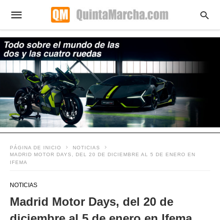
PÁGINA DE INICIO
NOTICIAS
MADRID MOTOR DAYS, DEL 20 DE DICIEMBRE AL 5 DE ENERO EN
IFEMA
NOTICIAS
Madrid Motor Days, del 20 de
diciembre al 5 de enero en Ifema