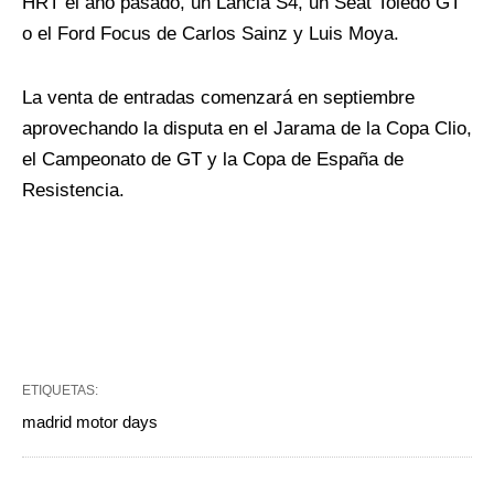
HRT el año pasado, un Lancia S4, un Seat Toledo GT
o el Ford Focus de Carlos Sainz y Luis Moya.
La venta de entradas comenzará en septiembre
aprovechando la disputa en el Jarama de la Copa Clio,
el Campeonato de GT y la Copa de España de
Resistencia.
ETIQUETAS:
madrid motor days