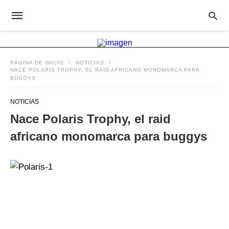
PÁGINA DE INICIO
NOTICIAS
NACE POLARIS TROPHY, EL RAID AFRICANO MONOMARCA PARA
BUGGYS
NOTICIAS
Nace Polaris Trophy, el raid
africano monomarca para buggys