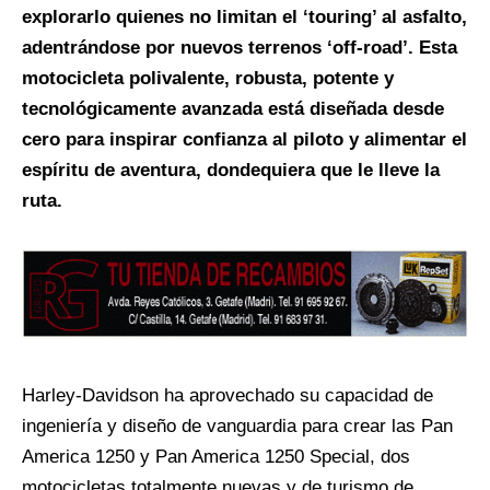
explorarlo quienes no limitan el ‘touring’ al asfalto,
adentrándose por nuevos terrenos ‘off-road’. Esta
motocicleta polivalente, robusta, potente y
tecnológicamente avanzada está diseñada desde
cero para inspirar confianza al piloto y alimentar el
espíritu de aventura, dondequiera que le lleve la
ruta.
Harley-Davidson ha aprovechado su capacidad de
ingeniería y diseño de vanguardia para crear las Pan
America 1250 y Pan America 1250 Special, dos
motocicletas totalmente nuevas y de turismo de