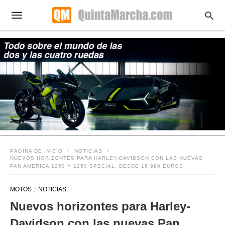
PÁGINA DE INICIO
NOTICIAS
NUEVOS HORIZONTES PARA HARLEY-DAVIDSON CON LAS NUEVAS
PAN AMERICA 1250 Y 1250 SPECIAL. DESDE 16.990 EUROS
MOTOS
NOTICIAS
Nuevos horizontes para Harley-
Davidson con las nuevas Pan