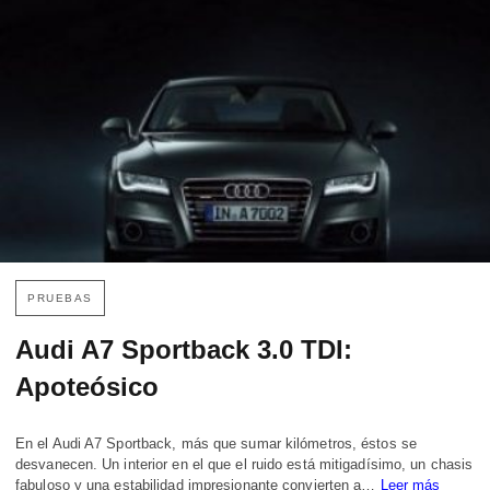
PRUEBAS
Audi A7 Sportback 3.0 TDI:
Apoteósico
En el Audi A7 Sportback, más que sumar kilómetros, éstos se
desvanecen. Un interior en el que el ruido está mitigadísimo, un chasis
fabuloso y una estabilidad impresionante convierten a…
Leer más