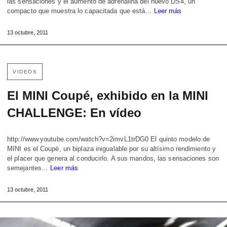
las sensaciones y el aumento de adrenalina del nuevo DS4, un
compacto que muestra lo capacitada que está…
Leer más
13 octubre, 2011
VIDEOS
El MINI Coupé, exhibido en la MINI
CHALLENGE: En vídeo
http://www.youtube.com/watch?v=2imvL1trDG0 El quinto modelo de
MINI es el Coupé, un biplaza inigualable por su altísimo rendimiento y
el placer que genera al conducirlo. A sus mandos, las sensaciones son
semejantes…
Leer más
13 octubre, 2011