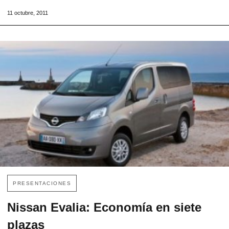
11 octubre, 2011
PRESENTACIONES
Nissan Evalia: Economía en siete
plazas