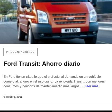
PRESENTACIONES
Ford Transit: Ahorro diario
En Ford tienen claro lo que el profesional demanda en un vehículo
comercial, ahorro en el uso diario. La renovada Transit, con menores
consumos y periodos de mantenimiento más largos,…
Leer más
6 octubre, 2011