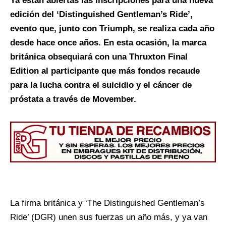
Ya están abiertas las inscripciones para una nueva
edición del ‘Distinguished Gentleman’s Ride’,
evento que, junto con Triumph, se realiza cada año
desde hace once años. En esta ocasión, la marca
británica obsequiará con una Thruxton Final
Edition al participante que más fondos recaude
para la lucha contra el suicidio y el cáncer de
próstata a través de Movember.
La firma británica y ‘The Distinguished Gentleman’s
Ride’ (DGR) unen sus fuerzas un año más, y ya van