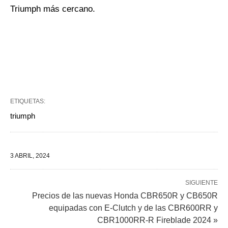
Triumph más cercano.
ETIQUETAS:
triumph
3 ABRIL, 2024
SIGUIENTE
Precios de las nuevas Honda CBR650R y CB650R
equipadas con E-Clutch y de las CBR600RR y
CBR1000RR-R Fireblade 2024 »