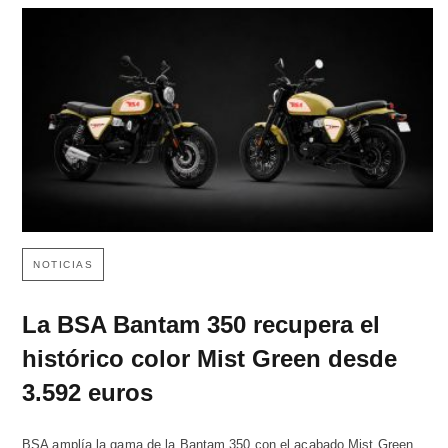
NOTICIAS
La BSA Bantam 350 recupera el
histórico color Mist Green desde
3.592 euros
BSA amplía la gama de la Bantam 350 con el acabado Mist Green,