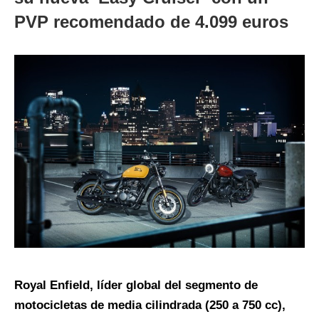
PVP recomendado de 4.099 euros
Royal Enfield, líder global del segmento de
motocicletas de media cilindrada (250 a 750 cc),