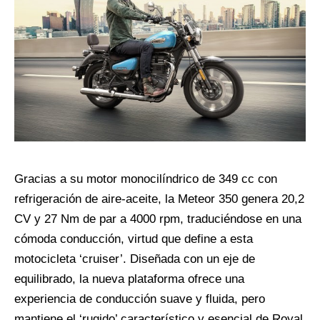
Gracias a su motor monocilíndrico de 349 cc con
refrigeración de aire-aceite, la Meteor 350 genera 20,2
CV y 27 Nm de par a 4000 rpm, traduciéndose en una
cómoda conducción, virtud que define a esta
motocicleta ‘cruiser’. Diseñada con un eje de
equilibrado, la nueva plataforma ofrece una
experiencia de conducción suave y fluida, pero
mantiene el ‘rugido’ característico y esencial de Royal