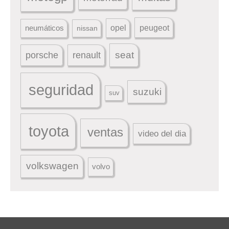
peugeot
neumáticos
opel
nissan
seat
porsche
renault
seguridad
suzuki
suv
toyota
ventas
video del dia
volkswagen
volvo