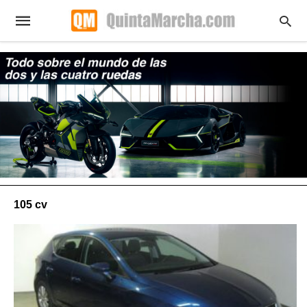
105 cv