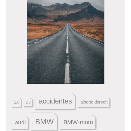
accidentes
alberto dorsch
1.6
2.0
BMW
BMW-moto
audi