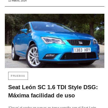
12 marzo, 2014
PRUEBAS
Seat León SC 1.6 TDI Style DSG:
Máxima facilidad de uso
‘Clavar’ el coche en curvas es tarea sencilla con el Seat León