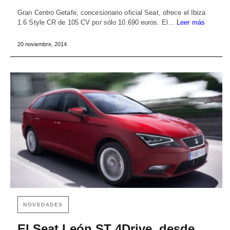
Gran Centro Getafe, concesionario oficial Seat, ofrece el Ibiza
1.6 Style CR de 105 CV por sólo 10.690 euros. El…
Leer más
20 noviembre, 2014
NOVEDADES
El Seat León ST 4Drive, desde