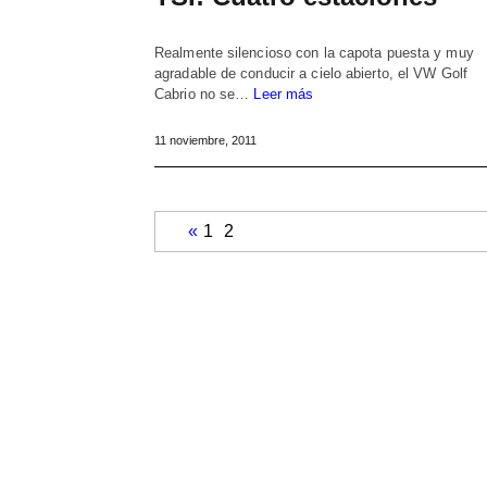
Realmente silencioso con la capota puesta y muy
agradable de conducir a cielo abierto, el VW Golf
Cabrio no se…
Leer más
11 noviembre, 2011
«
1
2