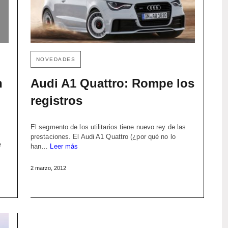
NOVEDADES
n
Audi A1 Quattro: Rompe los
registros
El segmento de los utilitarios tiene nuevo rey de las
prestaciones. El Audi A1 Quattro (¿por qué no lo
e
han…
Leer más
2 marzo, 2012