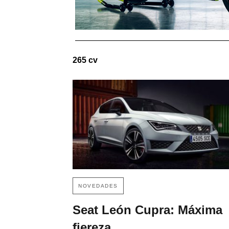
265 cv
NOVEDADES
Seat León Cupra: Máxima
fiereza