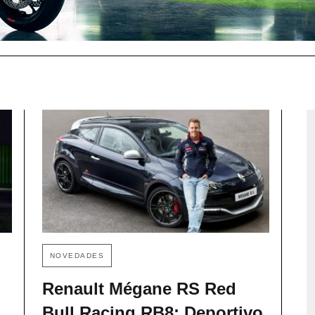
NOVEDADES
Renault Mégane RS Red
Bull Racing RB8: Deportivo