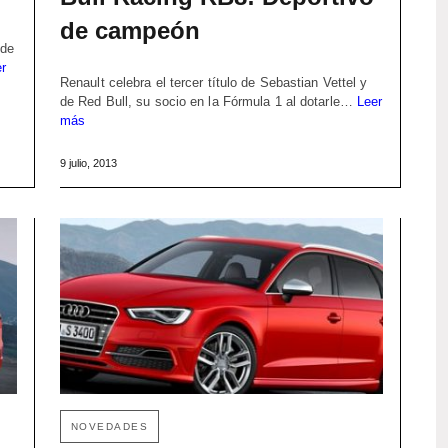
de campeón
 de
r
Renault celebra el tercer título de Sebastian Vettel y
de Red Bull, su socio en la Fórmula 1 al dotarle…
Leer
más
9 julio, 2013
NOVEDADES