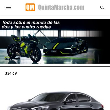
334 cv