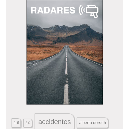
accidentes
alberto dorsch
1.6
2.0