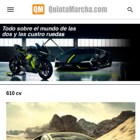
610 cv