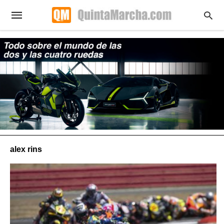
alex rins