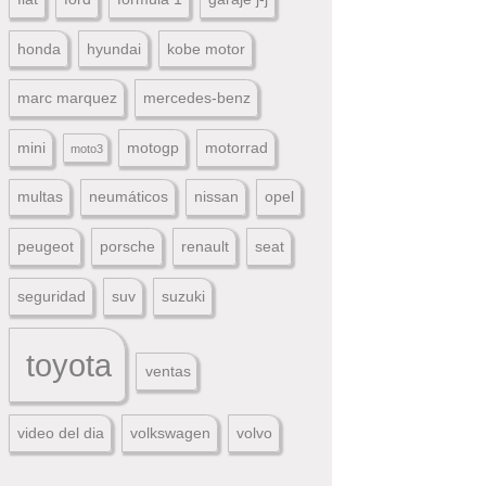
honda
hyundai
kobe motor
marc marquez
mercedes-benz
mini
motogp
motorrad
moto3
multas
neumáticos
nissan
opel
peugeot
porsche
renault
seat
seguridad
suv
suzuki
toyota
ventas
video del dia
volkswagen
volvo