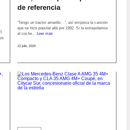
de referencia
“Tengo un tractor amarillo…”, así empieza la canción
que se hizo popular allá por 1992. Si la extrapolamos
GT
al coche…
Leer más
ros
22 julio, 2020