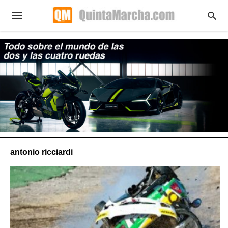
antonio ricciardi