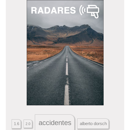
accidentes
alberto dorsch
1.6
2.0