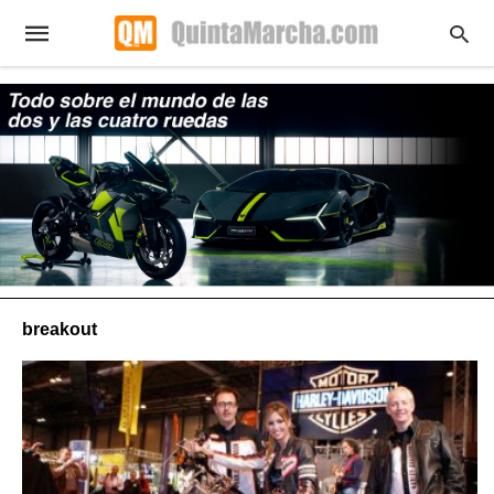
breakout