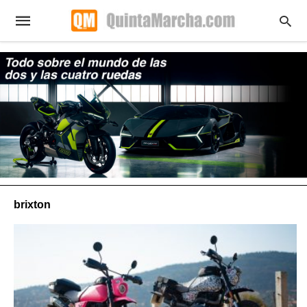
brixton