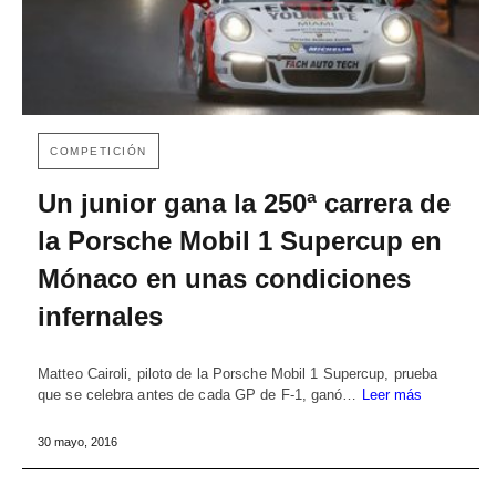
COMPETICIÓN
Un junior gana la 250ª carrera de
la Porsche Mobil 1 Supercup en
Mónaco en unas condiciones
infernales
Matteo Cairoli, piloto de la Porsche Mobil 1 Supercup, prueba
que se celebra antes de cada GP de F-1, ganó…
Leer más
30 mayo, 2016