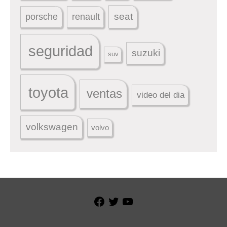
seat
porsche
renault
seguridad
suzuki
suv
toyota
ventas
video del dia
volkswagen
volvo
Facebook
Twitter
YouTube