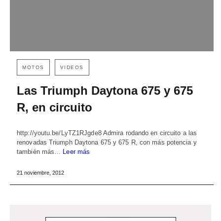
MOTOS
VIDEOS
Las Triumph Daytona 675 y 675
R, en circuito
http://youtu.be/LyTZ1RJgde8 Admira rodando en circuito a las
renovadas Triumph Daytona 675 y 675 R, con más potencia y
también más…
Leer más
21 noviembre, 2012