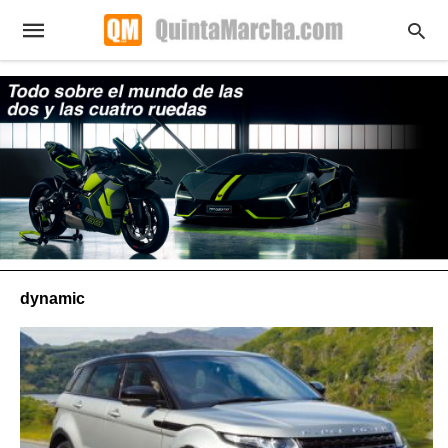
dynamic