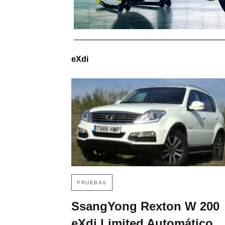
eXdi
PRUEBAS
SsangYong Rexton W 200
eXdi Limited Automático