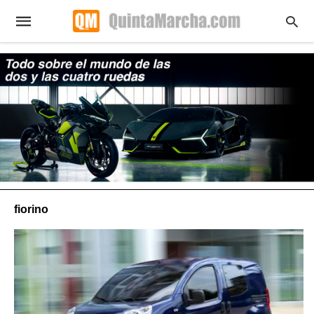
fiorino