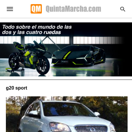
g20 sport