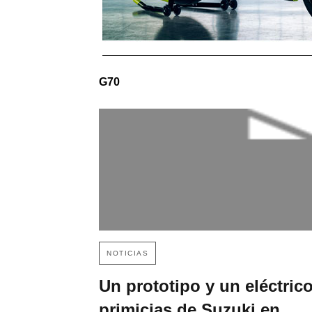
G70
NOTICIAS
Un prototipo y un eléctrico
primicias de Suzuki en