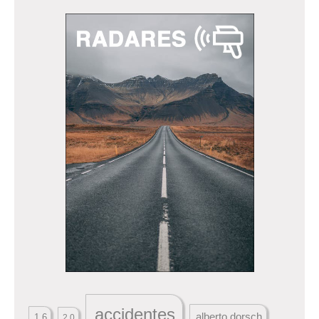
accidentes
alberto dorsch
1.6
2.0