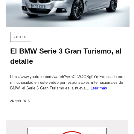
VIDEOS
El BMW Serie 3 Gran Turismo, al
detalle
http://www.youtube.com/watch?v=nChW4OSg9Yc Explicado con
minuciosidad en este vídeo por responsables internacionales de
BMW, el Serie 3 Gran Turismo es la nueva…
Leer más
26 abril, 2013