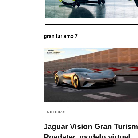
gran turismo 7
NOTICIAS
Jaguar Vision Gran Turis
Roadster, modelo virtual