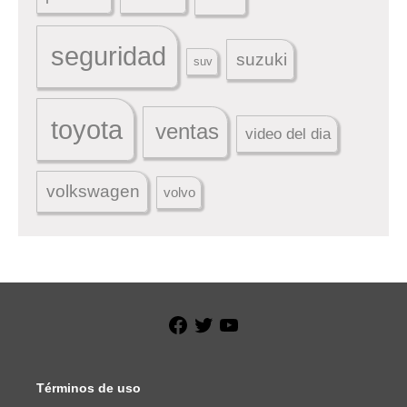
seguridad
suzuki
suv
toyota
ventas
video del dia
volkswagen
volvo
Facebook
Twitter
YouTube
Términos de uso