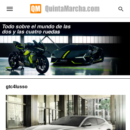
gtc4lusso