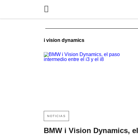
i vision dynamics
NOTICIAS
BMW i Vision Dynamics, e