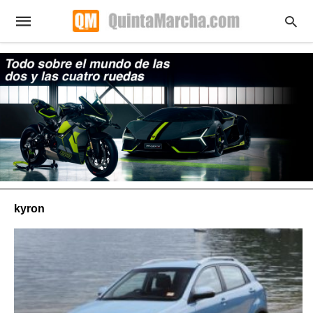
kyron